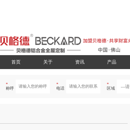
首页
关于
资讯
产品
*
*
*
称呼
电话
区域