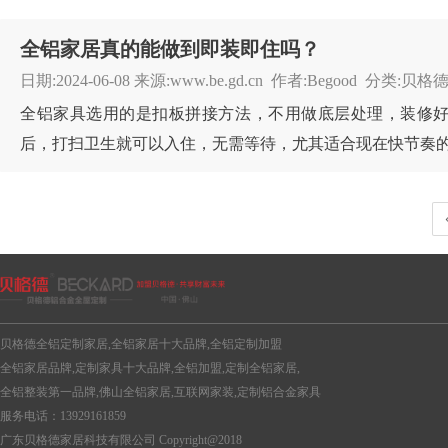
全铝家居真的能做到即装即住吗？
日期:2024-06-08 来源:www.be.gd.cn 作者:Begood 
全铝家具选用的是扣板拼接方法，不用做底层处理，装修好
后，打扫卫生就可以入住，无需等待，尤其适合现在快节奏的生
贝格德全铝定制家居,全铝家居十大品牌,全铝定制加盟
全铝家居品牌,定制家具十大品牌,全铝加盟,定制全铝家居,
全铝整装第一品牌,佛山全铝家居,互联网家装,定制铝合金家具
服务电话：13929161859
广东贝格德家居科技有限公司 Copyright@2018