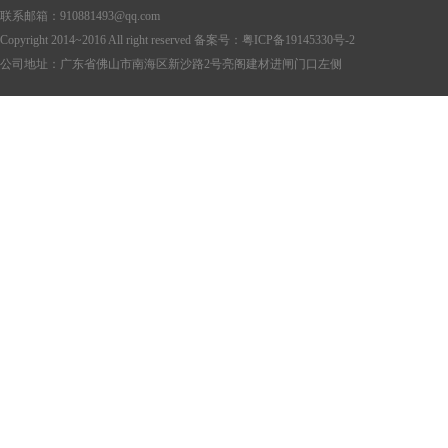
联系邮箱：910881493@qq.com
Copyright 2014~2016 All right reserved 备案号：
粤ICP备19145330号-2
公司地址：广东省佛山市南海区新沙路2号亮阁建材进闸门口左侧