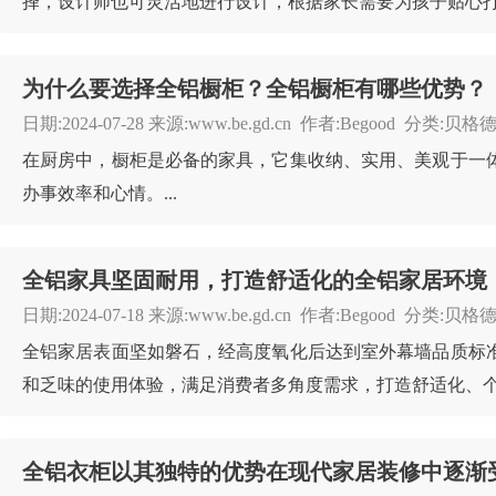
择，设计师也可灵活地进行设计，根据家长需要为孩子贴心打造
为什么要选择全铝橱柜？全铝橱柜有哪些优势？
日期:2024-07-28 来源:www.be.gd.cn 作者:Begood 分
在厨房中，橱柜是必备的家具，它集收纳、实用、美观于一
办事效率和心情。...
全铝家具坚固耐用，打造舒适化的全铝家居环境
日期:2024-07-18 来源:www.be.gd.cn 作者:Begood 
全铝家居表面坚如磐石，经高度氧化后达到室外幕墙品质标准
和乏味的使用体验，满足消费者多角度需求，打造舒适化、个性
全铝衣柜以其独特的优势在现代家居装修中逐渐