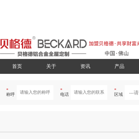
首页
关于
资讯
产品
*
*
*
称呼
电话
区域