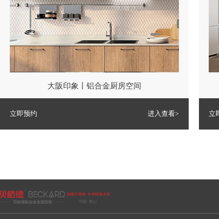
大阪印象丨铝合金厨房空间
立即预约
进入查看>
立